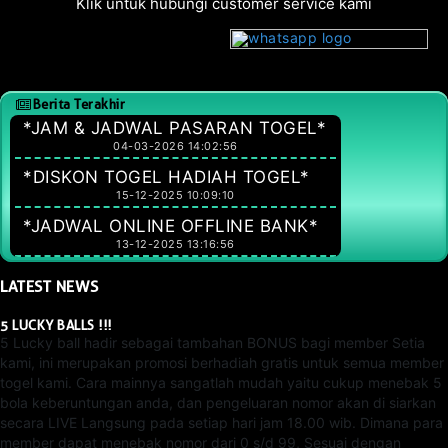
Klik untuk hubungi customer service kami
Berita Terakhir
*JAM & JADWAL PASARAN TOGEL*
04-03-2026 14:02:56
*DISKON TOGEL HADIAH TOGEL*
15-12-2025 10:09:10
*JADWAL ONLINE OFFLINE BANK*
13-12-2025 13:16:56
LATEST
NEWS
5 LUCKY BALLS !!!
5 Lucky ball hadir sebagai tambahan BONUS bagi member Setia
kami, ini merupakan promosi berhadiah gratis untuk semua member
togel kami. Cara mainnya sangatlah mudah yaitu cukup menebak 5
bola keberuntungan anda, dan pengeluaran nomor akan di siarkan
secara LIVE Langsung pada setiap hari jam 18.00 wib. Dimana para
member dapat menebak nomor dari 0 s/d 99, Sesuai dengan