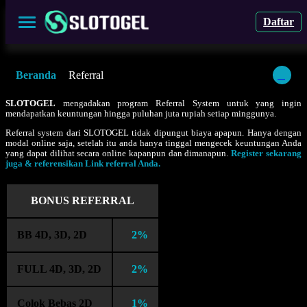
Please Wait
Daftar
NEWS :
Selama
Beranda
Referral
BERANDA
SLOTOGEL
mengadakan program Referral System untuk yang ingin
DAFTAR
mendapatkan keuntungan hingga puluhan juta rupiah setiap minggunya.
Referral system dari SLOTOGEL tidak dipungut biaya apapun. Hanya dengan
TOGEL
modal online saja, setelah itu anda hanya tinggal mengecek keuntungan Anda
yang dapat dilihat secara online kapanpun dan dimanapun.
Register sekarang
juga & referensikan Link referral Anda.
LIVE
CASINO
BONUS REFERRAL
SLOT
GAMES
BB 4D, 3D, 2D
2%
DEPOSIT
FULL 4D, 3D, 2D
2%
HISTORY
REFERRAL
Colok Bebas 2D
1%